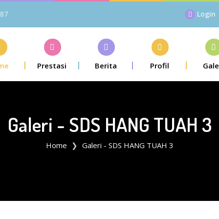
87
Login
me
Prestasi
Berita
Profil
Gale
Galeri - SDS HANG TUAH 3
Home
Galeri - SDS HANG TUAH 3