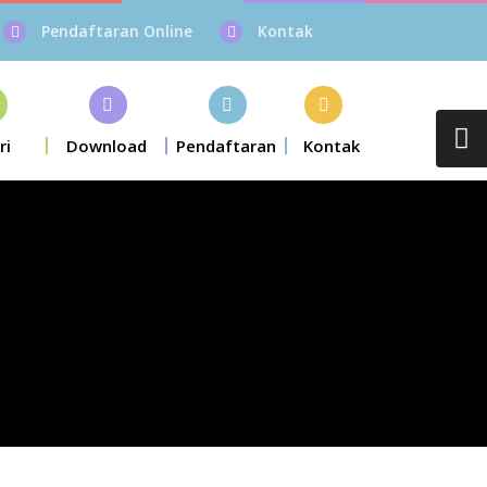
Pendaftaran Online
Kontak
ri
Download
Pendaftaran
Kontak