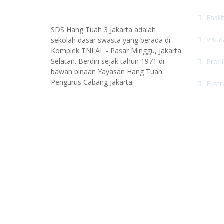
Fasil
SDS Hang Tuah 3 Jakarta adalah
Visi 
sekolah dasar swasta yang berada di
Komplek TNI AL - Pasar Minggu, Jakarta
Selatan. Berdiri sejak tahun 1971 di
Profi
bawah binaan Yayasan Hang Tuah
Pengurus Cabang Jakarta.
Ekstr