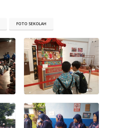
FOTO SEKOLAH