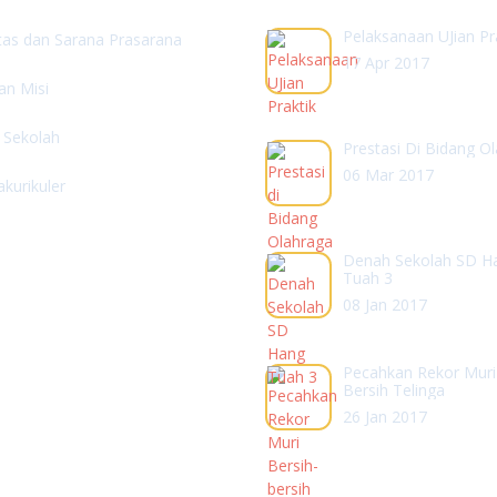
Pelaksanaan UJian Pr
itas dan Sarana Prasarana
17 Apr 2017
dan Misi
l Sekolah
Prestasi Di Bidang O
06 Mar 2017
akurikuler
Denah Sekolah SD H
Tuah 3
08 Jan 2017
Pecahkan Rekor Muri
Bersih Telinga
26 Jan 2017