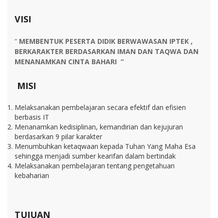
VISI
“
MEMBENTUK PESERTA DIDIK BERWAWASAN IPTEK ,
BERKARAKTER BERDASARKAN IMAN DAN TAQWA DAN
MENANAMKAN CINTA BAHARI “
MISI
Melaksanakan pembelajaran secara efektif dan efisien
berbasis IT
Menanamkan kedisiplinan, kemandirian dan kejujuran
berdasarkan 9 pilar karakter
Menumbuhkan ketaqwaan kepada Tuhan Yang Maha Esa
sehingga menjadi sumber kearifan dalam bertindak
Melaksanakan pembelajaran tentang pengetahuan
kebaharian
TUJUAN