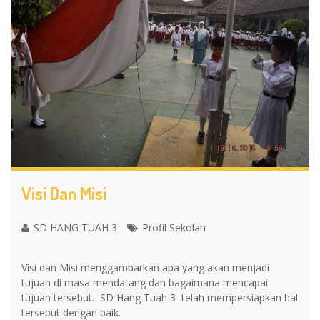
Visi Dan Misi
SD HANG TUAH 3
Profil Sekolah
Visi dan Misi menggambarkan apa yang akan menjadi
tujuan di masa mendatang dan bagaimana mencapai
tujuan tersebut. SD Hang Tuah 3 telah mempersiapkan hal
tersebut dengan baik.