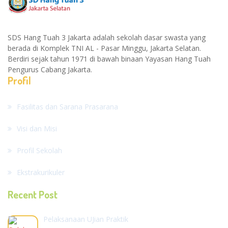
SDS Hang Tuah 3 Jakarta adalah sekolah dasar swasta yang
berada di Komplek TNI AL - Pasar Minggu, Jakarta Selatan.
Berdiri sejak tahun 1971 di bawah binaan Yayasan Hang Tuah
Pengurus Cabang Jakarta.
Profil
Fasilitas dan Sarana Prasarana
Visi dan Misi
Profil Sekolah
Ekstrakurikuler
Recent Post
Pelaksanaan UJian Praktik