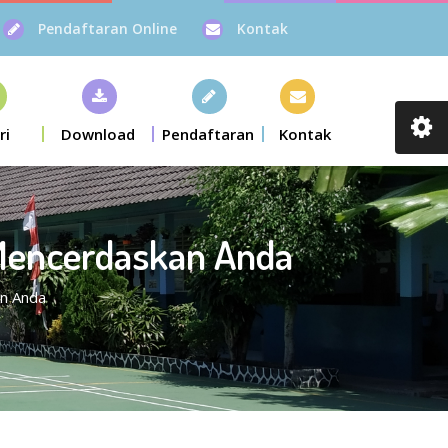
Pendaftaran Online
Kontak
ri
Download
Pendaftaran
Kontak
Mencerdaskan Anda
n Anda