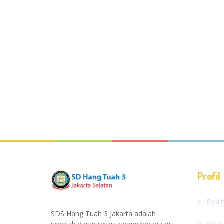
Profil
Fasil
SDS Hang Tuah 3 Jakarta adalah
Visi 