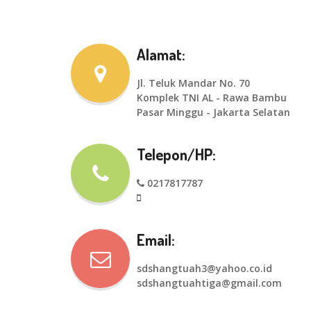
Alamat:
Jl. Teluk Mandar No. 70
Komplek TNI AL - Rawa Bambu
Pasar Minggu - Jakarta Selatan
Telepon/HP:
0217817787
Email:
sdshangtuah3@yahoo.co.id
sdshangtuahtiga@gmail.com