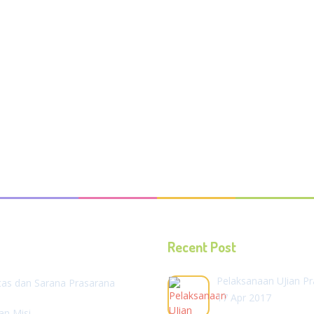
Recent Post
Pelaksanaan UJian Pr
itas dan Sarana Prasarana
17 Apr 2017
dan Misi