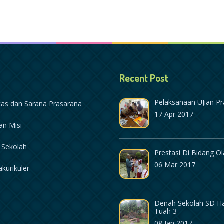
Recent Post
Pelaksanaan UJian Pr
itas dan Sarana Prasarana
17 Apr 2017
dan Misi
l Sekolah
Prestasi Di Bidang O
06 Mar 2017
akurikuler
Denah Sekolah SD H
Tuah 3
08 Jan 2017