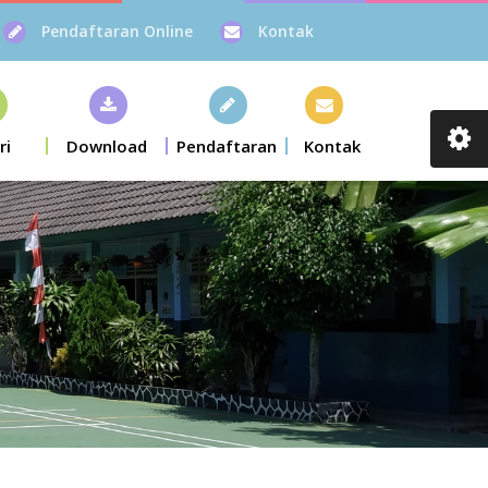
Pendaftaran Online
Kontak
ri
Download
Pendaftaran
Kontak