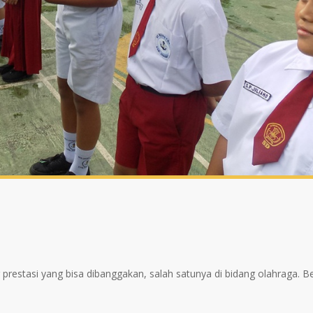
prestasi yang bisa dibanggakan, salah satunya di bidang olahraga. Be