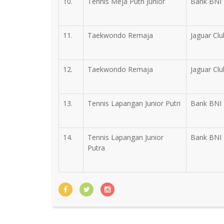
10.
Tennis Meja Putri Junior
Bank BNI
11.
Taekwondo Remaja
Jaguar Clu
12.
Taekwondo Remaja
Jaguar Clu
13.
Tennis Lapangan Junior Putri
Bank BNI
14.
Tennis Lapangan Junior
Bank BNI
Putra