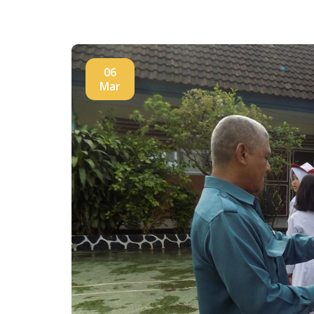
06
Mar