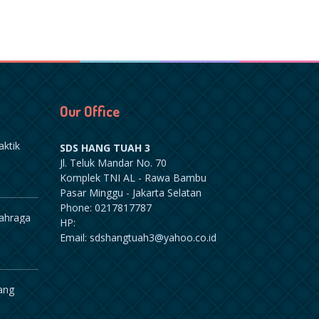
Our Office
aktik
SDS HANG TUAH 3
Jl. Teluk Mandar No. 70
Komplek TNI AL - Rawa Bambu
Pasar Minggu - Jakarta Selatan
Phone: 0217817787
lahraga
HP:
Email: sdshangtuah3@yahoo.co.id
ang