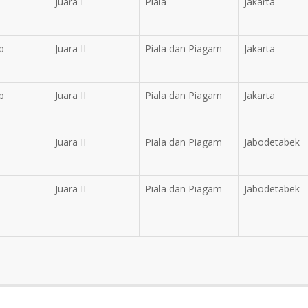
Juara I
Piala
Jakarta
b
Juara II
Piala dan Piagam
Jakarta
b
Juara II
Piala dan Piagam
Jakarta
Juara II
Piala dan Piagam
Jabodetabek
Juara II
Piala dan Piagam
Jabodetabek