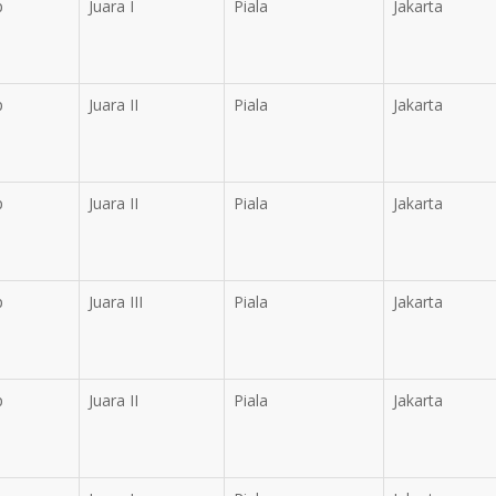
p
Juara I
Piala
Jakarta
p
Juara II
Piala
Jakarta
p
Juara II
Piala
Jakarta
p
Juara III
Piala
Jakarta
p
Juara II
Piala
Jakarta