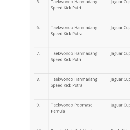
5.
Taekwondo Hanmadang
Jaguar Cu
Speed Kick Putri
6.
Taekwondo Hanmadang
Jaguar Cu
Speed Kick Putra
7.
Taekwondo Hanmadang
Jaguar Cu
Speed Kick Putri
8.
Taekwondo Hanmadang
Jaguar Cu
Speed Kick Putra
9.
Taekwondo Poomase
Jaguar Cu
Pemula