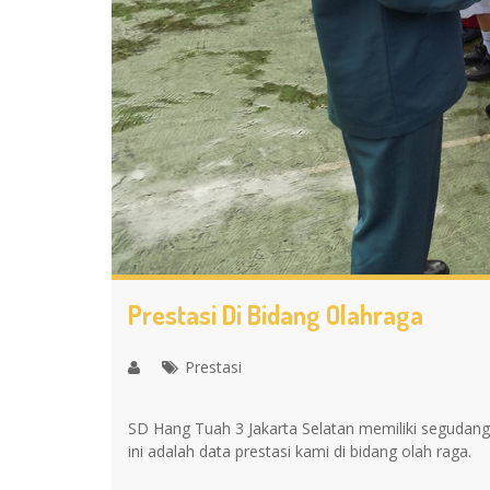
Prestasi Di Bidang Olahraga
Prestasi
SD Hang Tuah 3 Jakarta Selatan memiliki segudang 
ini adalah data prestasi kami di bidang olah raga.