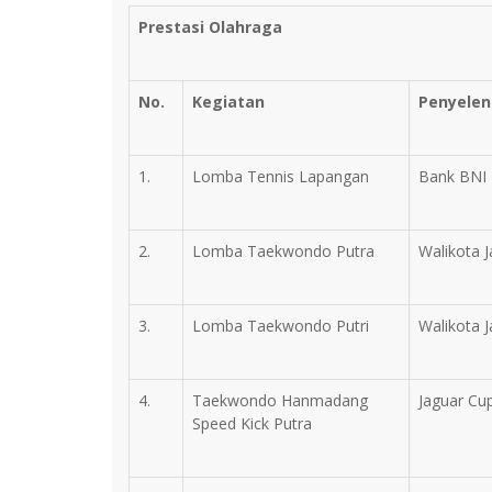
Prestasi Olahraga
No.
Kegiatan
Penyele
1.
Lomba Tennis Lapangan
Bank BNI
2.
Lomba Taekwondo Putra
Walikota J
3.
Lomba Taekwondo Putri
Walikota J
4.
Taekwondo Hanmadang
Jaguar Cu
Speed Kick Putra