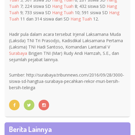
Tuah
7; 224 siswa SD
Hang Tuah
8; 432 siswa SD
Hang
Tuah
9; 733 siswa SD
Hang Tuah
10; 591 siswa SD
Hang
Tuah
11 dan 314 siswa dari SD
Hang Tuah
12.
Hadir pula dalam acara tersebut Irjenal Laksamana Muda
(Laksda) TNI Tri Prasodjo, Kadisdikal Laksamana Pertama
(Laksma) TNI Hadi Santoso, Komandan Lantamal V
Surabaya
Brigjen TNI (Mar) Rudy Andi Hamzah, S.E., dan
sejumlah pejabat lainnya.
Sumber: http://surabaya.tribunnews.com/2016/09/28/3000-
siswa-sd-hangtua-surabaya-pecahkan-rekor-muri-bersih-
bersih-telinga
Berita Lainnya