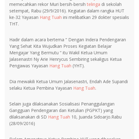
memecahkan rekor Muri bersih-bersih
telinga
di sekolah
setempat, Rabu (29/9/2016). Kegiatan dalam rangka HUT
ke-32 Yayasan
Hang Tuah
ini melibatkan 29 dokter spesialis
THT.
Hadir dalam acara bertema “ Dengan Indera Pendengaran
Yang Sehat Kita Wujudkan Proses Kegiatan Belajar
Mengajar Yang Bermutu “ itu Wakil Ketua Umum
Jalasenastri Ny Arie Henrycus Sembiring sekaligus Ketua
Pengawas Yayasan
Hang Tuah
(YHT).
Dia mewakili Ketua Umum Jalasenastri, Endah Ade Supandi
selaku Ketua Pembina Yayasan
Hang Tuah
.
Selain juga dilaksanakan Sosialisasi Penanggulangan
Gangguan Pendengaran dan Ketulian (PGPKT) yang
dilaksanakan di SD
Hang Tuah
10, Juanda Sidoarjo.Rabu
(28/09/2016)