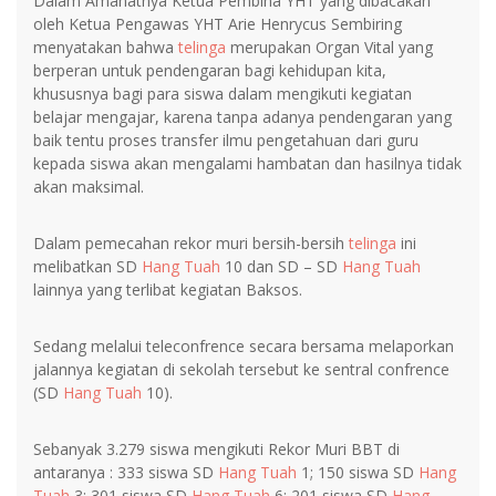
Dalam Amanatnya Ketua Pembina YHT yang dibacakan
oleh Ketua Pengawas YHT Arie Henrycus Sembiring
menyatakan bahwa
telinga
merupakan Organ Vital yang
berperan untuk pendengaran bagi kehidupan kita,
khususnya bagi para siswa dalam mengikuti kegiatan
belajar mengajar, karena tanpa adanya pendengaran yang
baik tentu proses transfer ilmu pengetahuan dari guru
kepada siswa akan mengalami hambatan dan hasilnya tidak
akan maksimal.
Dalam pemecahan rekor muri bersih-bersih
telinga
ini
melibatkan SD
Hang Tuah
10 dan SD – SD
Hang Tuah
lainnya yang terlibat kegiatan Baksos.
Sedang melalui teleconfrence secara bersama melaporkan
jalannya kegiatan di sekolah tersebut ke sentral confrence
(SD
Hang Tuah
10).
Sebanyak 3.279 siswa mengikuti Rekor Muri BBT di
antaranya : 333 siswa SD
Hang Tuah
1; 150 siswa SD
Hang
Tuah
3; 301 siswa SD
Hang Tuah
6; 201 siswa SD
Hang