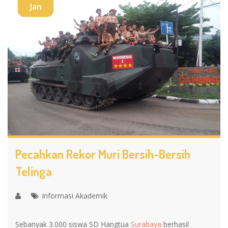
Jan
Pecahkan Rekor Muri Bersih-Bersih
Telinga
Informasi Akademik
Sebanyak 3.000 siswa SD Hangtua
Surabaya
berhasil