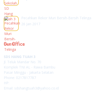
Pecahkan Rekor Muri Bersih-Bersih Telinga
26 Jan 2017
Our Office
SDS HANG TUAH 3
Jl. Teluk Mandar No. 70
Komplek TNI AL - Rawa Bambu
Pasar Minggu - Jakarta Selatan
Phone: 0217817787
HP:
Email: sdshangtuah3@yahoo.co.id