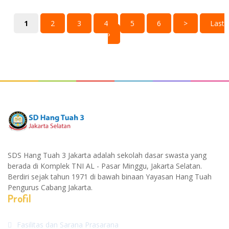
1
2
3
4
5
6
>
Last
›
SDS Hang Tuah 3 Jakarta adalah sekolah dasar swasta yang
berada di Komplek TNI AL - Pasar Minggu, Jakarta Selatan.
Berdiri sejak tahun 1971 di bawah binaan Yayasan Hang Tuah
Pengurus Cabang Jakarta.
Profil
Fasilitas dan Sarana Prasarana