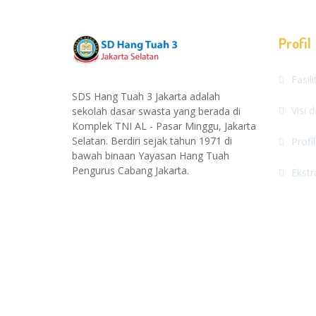
Profil
Fasil
SDS Hang Tuah 3 Jakarta adalah
Visi 
sekolah dasar swasta yang berada di
Komplek TNI AL - Pasar Minggu, Jakarta
Selatan. Berdiri sejak tahun 1971 di
Profi
bawah binaan Yayasan Hang Tuah
Pengurus Cabang Jakarta.
Ekstr