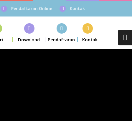
Pendaftaran Online
Kontak
ri
Download
Pendaftaran
Kontak