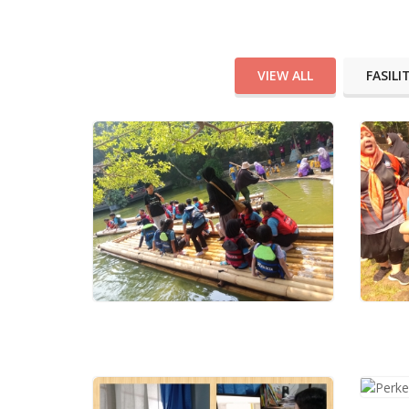
VIEW ALL
FASIL