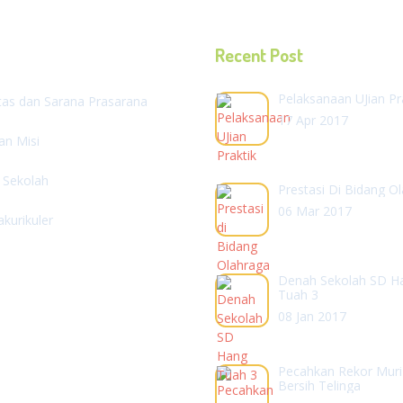
Recent Post
Pelaksanaan UJian Pr
itas dan Sarana Prasarana
17 Apr 2017
dan Misi
l Sekolah
Prestasi Di Bidang O
06 Mar 2017
akurikuler
Denah Sekolah SD H
Tuah 3
08 Jan 2017
Pecahkan Rekor Muri
Bersih Telinga