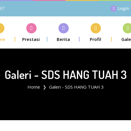
87
Login
me
Prestasi
Berita
Profil
Gale
Galeri - SDS HANG TUAH 3
Home
Galeri - SDS HANG TUAH 3