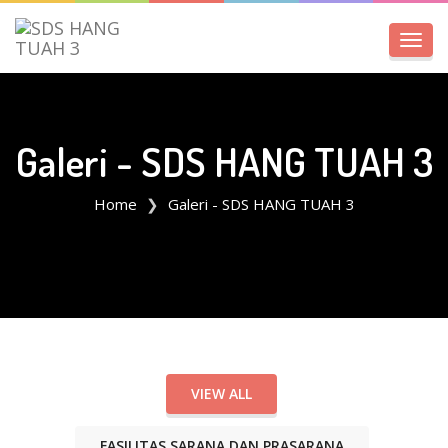
Toggl
navig
Galeri - SDS HANG TUAH 3
Home
Galeri - SDS HANG TUAH 3
VIEW ALL
FASILITAS SARANA DAN PRASARANA