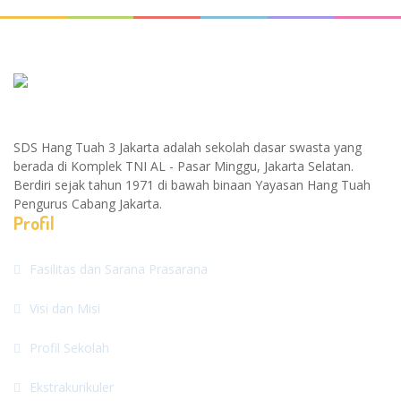
SDS Hang Tuah 3 Jakarta adalah sekolah dasar swasta yang
berada di Komplek TNI AL - Pasar Minggu, Jakarta Selatan.
Berdiri sejak tahun 1971 di bawah binaan Yayasan Hang Tuah
Pengurus Cabang Jakarta.
Profil
Fasilitas dan Sarana Prasarana
Visi dan Misi
Profil Sekolah
Ekstrakurikuler