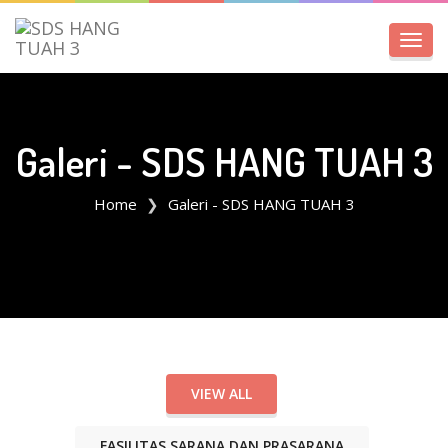
Toggl
navig
Galeri - SDS HANG TUAH 3
Home
Galeri - SDS HANG TUAH 3
VIEW ALL
FASILITAS SARANA DAN PRASARANA