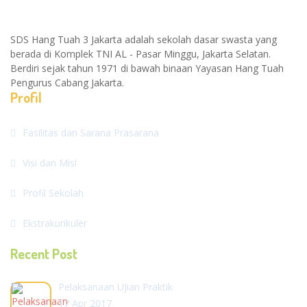
SDS Hang Tuah 3 Jakarta adalah sekolah dasar swasta yang
berada di Komplek TNI AL - Pasar Minggu, Jakarta Selatan.
Berdiri sejak tahun 1971 di bawah binaan Yayasan Hang Tuah
Pengurus Cabang Jakarta.
Profil
Fasilitas dan Sarana Prasarana
Visi dan Misi
Profil Sekolah
Ekstrakurikuler
Recent Post
Pelaksanaan UJian Praktik
17 Apr 2017