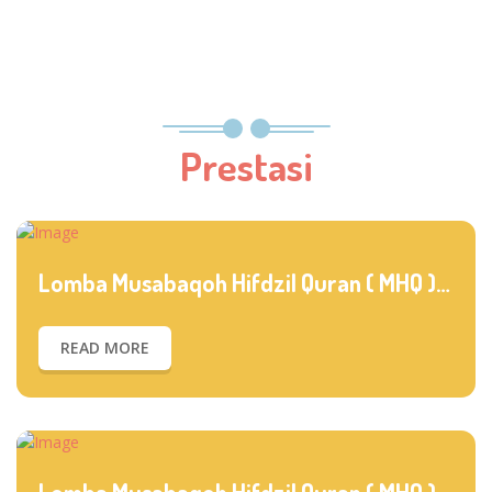
Prestasi
Lomba Musabaqoh Hifdzil Quran ( MHQ ) Kategori SD
READ MORE
Lomba Musabaqoh Hifdzil Quran ( MHQ ) Kategori SD