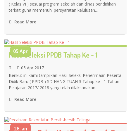
( Kelas VI ) sesuai program sekolah dan dinas pendidikan
terkait guna memenuhi persyaratan kelulusan…
Read More
05 Apr
Hasil Seleksi PPDB Tahap Ke - 1
05 Apr 2017
Berikut ini kami tampilkan Hasil Seleksi Penerimaan Peserta
Didik Baru ( PPDB ) SD HANG TUAH 3 Tahap ke - 1 Tahun
Pelajaran 2017/ 2018 yang telah dilaksanakan…
Read More
26 Jan