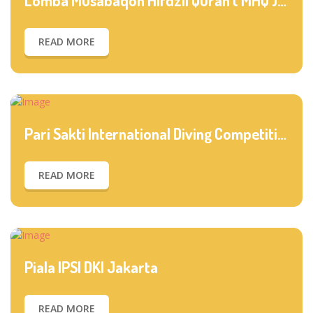
READ MORE
Pari Sakti International Diving Competition
READ MORE
Piala IPSI DKI Jakarta
READ MORE