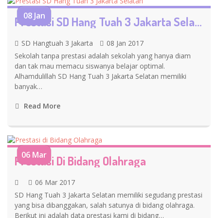
08 Jan
Prestasi SD Hang Tuah 3 Jakarta Selatan
SD Hangtuah 3 Jakarta
08 Jan 2017
Sekolah tanpa prestasi adalah sekolah yang hanya diam
dan tak mau memacu siswanya belajar optimal.
Alhamdulillah SD Hang Tuah 3 Jakarta Selatan memiliki
banyak…
Read More
06 Mar
Prestasi Di Bidang Olahraga
06 Mar 2017
SD Hang Tuah 3 Jakarta Selatan memiliki segudang prestasi
yang bisa dibanggakan, salah satunya di bidang olahraga.
Berikut ini adalah data prestasi kami di bidang…