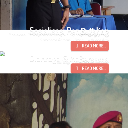
Sosialisasi Pencegahan Bullying
Sosialisasi Pencegahan Bullying di Lingkungan SD Hang Tuah
3 bersama Kompol. I Gede Lila Buana Arta
READ MORE...
Olahraga & Makan Ikan Bersama
Olahraga & Makan Ikan Bersama
READ MORE...