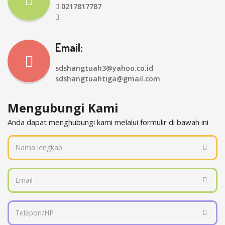
0217817787
Email:
sdshangtuah3@yahoo.co.id
sdshangtuahtiga@gmail.com
Mengubungi Kami
Anda dapat menghubungi kami melalui formulir di bawah ini