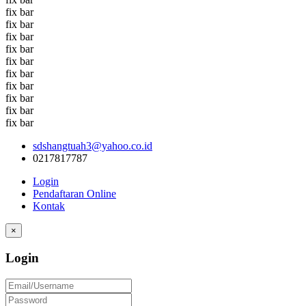
fix bar
fix bar
fix bar
fix bar
fix bar
fix bar
fix bar
fix bar
fix bar
fix bar
sdshangtuah3@yahoo.co.id
0217817787
Login
Pendaftaran Online
Kontak
×
Login