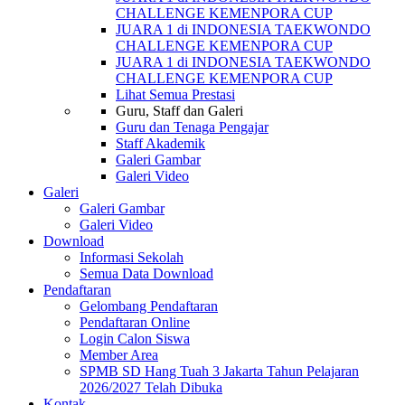
CHALLENGE KEMENPORA CUP
JUARA 1 di INDONESIA TAEKWONDO
CHALLENGE KEMENPORA CUP
JUARA 1 di INDONESIA TAEKWONDO
CHALLENGE KEMENPORA CUP
Lihat Semua Prestasi
Guru, Staff dan Galeri
Guru dan Tenaga Pengajar
Staff Akademik
Galeri Gambar
Galeri Video
Galeri
Galeri Gambar
Galeri Video
Download
Informasi Sekolah
Semua Data Download
Pendaftaran
Gelombang Pendaftaran
Pendaftaran Online
Login Calon Siswa
Member Area
SPMB SD Hang Tuah 3 Jakarta Tahun Pelajaran
2026/2027 Telah Dibuka
Kontak