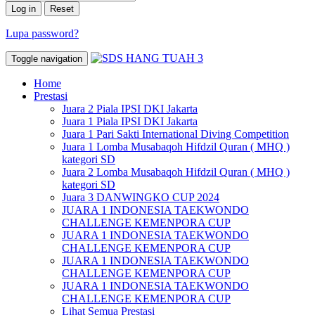
Lupa password?
Toggle navigation
Home
Prestasi
Juara 2 Piala IPSI DKI Jakarta
Juara 1 Piala IPSI DKI Jakarta
Juara 1 Pari Sakti International Diving Competition
Juara 1 Lomba Musabaqoh Hifdzil Quran ( MHQ )
kategori SD
Juara 2 Lomba Musabaqoh Hifdzil Quran ( MHQ )
kategori SD
Juara 3 DANWINGKO CUP 2024
JUARA 1 INDONESIA TAEKWONDO
CHALLENGE KEMENPORA CUP
JUARA 1 INDONESIA TAEKWONDO
CHALLENGE KEMENPORA CUP
JUARA 1 INDONESIA TAEKWONDO
CHALLENGE KEMENPORA CUP
JUARA 1 INDONESIA TAEKWONDO
CHALLENGE KEMENPORA CUP
Lihat Semua Prestasi