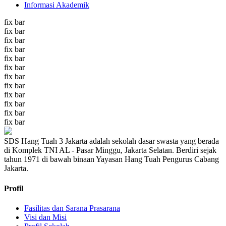
Informasi Akademik
fix bar
fix bar
fix bar
fix bar
fix bar
fix bar
fix bar
fix bar
fix bar
fix bar
fix bar
fix bar
SDS Hang Tuah 3 Jakarta adalah sekolah dasar swasta yang berada
di Komplek TNI AL - Pasar Minggu, Jakarta Selatan. Berdiri sejak
tahun 1971 di bawah binaan Yayasan Hang Tuah Pengurus Cabang
Jakarta.
Profil
Fasilitas dan Sarana Prasarana
Visi dan Misi