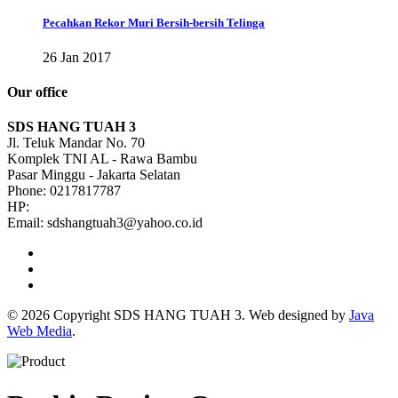
Pecahkan Rekor Muri Bersih-bersih Telinga
26 Jan 2017
Our office
SDS HANG TUAH 3
Jl. Teluk Mandar No. 70
Komplek TNI AL - Rawa Bambu
Pasar Minggu - Jakarta Selatan
Phone: 0217817787
HP:
Email: sdshangtuah3@yahoo.co.id
© 2026 Copyright SDS HANG TUAH 3. Web designed by
Java
Web Media
.