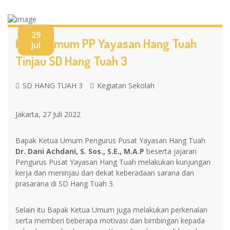
29
Ketua Umum PP Yayasan Hang Tuah
Jul
Tinjau SD Hang Tuah 3
SD HANG TUAH 3
Kegiatan Sekolah
Jakarta, 27 Juli 2022
Bapak Ketua Umum Pengurus Pusat Yayasan Hang Tuah
Dr. Dani Achdani, S. Sos., S.E., M.A.P
beserta jajaran
Pengurus Pusat Yayasan Hang Tuah melakukan kunjungan
kerja dan meninjau dari dekat keberadaan sarana dan
prasarana di SD Hang Tuah 3.
Selain itu Bapak Ketua Umum juga melakukan perkenalan
serta memberi beberapa motivasi dan bimbingan kepada