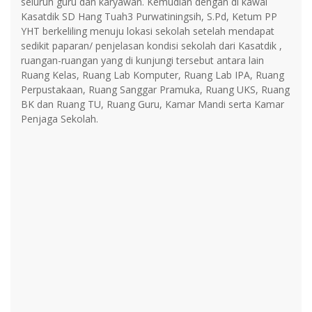
seluruh guru dan karyawan. Kemudian dengan di kawal
Kasatdik SD Hang Tuah3 Purwatiningsih, S.Pd, Ketum PP
YHT berkeliling menuju lokasi sekolah setelah mendapat
sedikit paparan/ penjelasan kondisi sekolah dari Kasatdik ,
ruangan-ruangan yang di kunjungi tersebut antara lain
Ruang Kelas, Ruang Lab Komputer, Ruang Lab IPA, Ruang
Perpustakaan, Ruang Sanggar Pramuka, Ruang UKS, Ruang
BK dan Ruang TU, Ruang Guru, Kamar Mandi serta Kamar
Penjaga Sekolah.