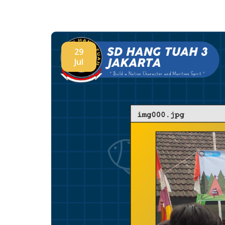
29
Jul