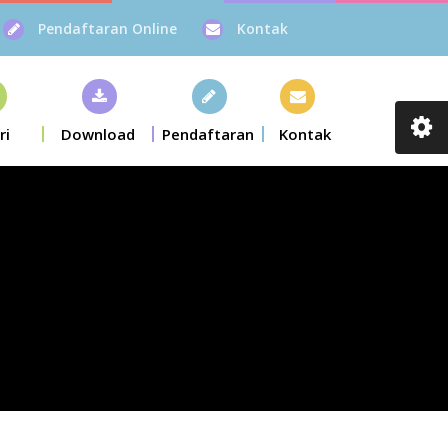
Pendaftaran Online
Kontak
ri
Download
Pendaftaran
Kontak