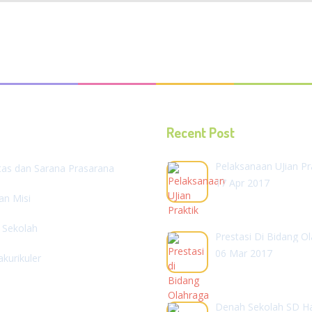
Recent Post
Pelaksanaan UJian Pr
itas dan Sarana Prasarana
17 Apr 2017
dan Misi
l Sekolah
Prestasi Di Bidang O
06 Mar 2017
akurikuler
Denah Sekolah SD H