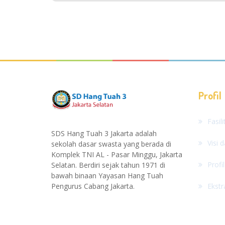
Profil
Fasil
SDS Hang Tuah 3 Jakarta adalah
Visi 
sekolah dasar swasta yang berada di
Komplek TNI AL - Pasar Minggu, Jakarta
Profi
Selatan. Berdiri sejak tahun 1971 di
bawah binaan Yayasan Hang Tuah
Pengurus Cabang Jakarta.
Ekstr