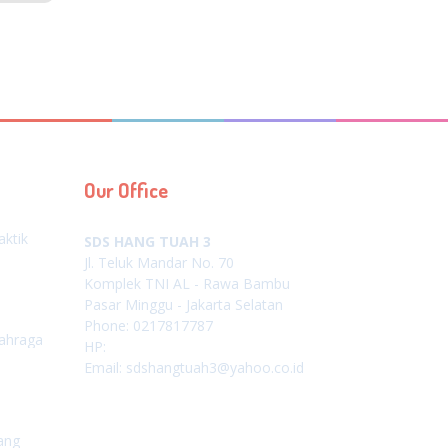
Our Office
aktik
SDS HANG TUAH 3
Jl. Teluk Mandar No. 70
Komplek TNI AL - Rawa Bambu
Pasar Minggu - Jakarta Selatan
Phone: 0217817787
lahraga
HP:
Email: sdshangtuah3@yahoo.co.id
ang