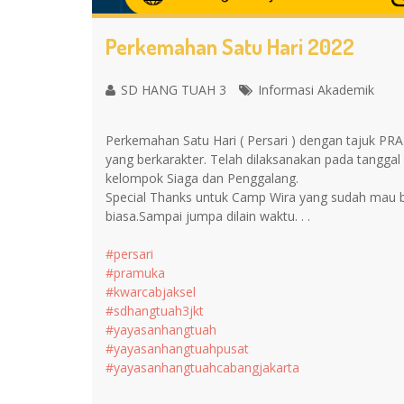
Perkemahan Satu Hari 2022
SD HANG TUAH 3
Informasi Akademik
Perkemahan Satu Hari ( Persari ) dengan tajuk P
yang berkarakter. Telah dilaksanakan pada tanggal 
kelompok Siaga dan Penggalang.
Special Thanks untuk Camp Wira yang sudah mau b
biasa.Sampai jumpa dilain waktu. . .
#persari
#pramuka
#kwarcabjaksel
#sdhangtuah3jkt
#yayasanhangtuah
#yayasanhangtuahpusat
#yayasanhangtuahcabangjakarta