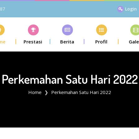
87
Login
me
Prestasi
Berita
Profil
Gale
Perkemahan Satu Hari 2022
Home
Perkemahan Satu Hari 2022