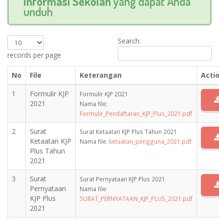
Informasi Sekolah
yang dapat Anda
unduh
Search:
records per page
No
File
Keterangan
Acti
1
Formulir KJP
Formulir KJP 2021
2021
Nama file:
Formulir_Pendaftaran_KJP_Plus_2021.pdf
2
Surat
Surat Ketaatan KJP Plus Tahun 2021
Ketaatan KJP
Nama file:
ketaatan_pengguna_2021.pdf
Plus Tahun
2021
3
Surat
Surat Pernyataan KJP Plus 2021
Pernyataan
Nama file:
KJP Plus
SURAT_PERNYATAAN_KJP_PLUS_2021.pdf
2021