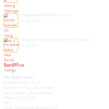
Denah Sekolah SD Hang Tuah 3
08 Jan 2017
Pecahkan Rekor Muri Bersih-Bersih Telinga
26 Jan 2017
Our Office
SDS HANG TUAH 3
Jl. Teluk Mandar No. 70
Komplek TNI AL - Rawa Bambu
Pasar Minggu - Jakarta Selatan
Phone: 0217817787
HP:
Email: sdshangtuah3@yahoo.co.id