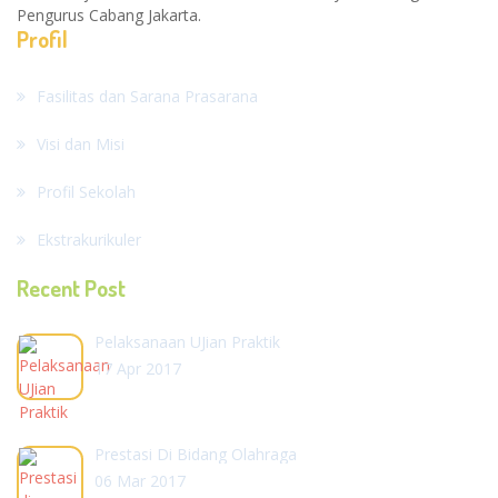
Pengurus Cabang Jakarta.
Profil
Fasilitas dan Sarana Prasarana
Visi dan Misi
Profil Sekolah
Ekstrakurikuler
Recent Post
Pelaksanaan UJian Praktik
17 Apr 2017
Prestasi Di Bidang Olahraga
06 Mar 2017