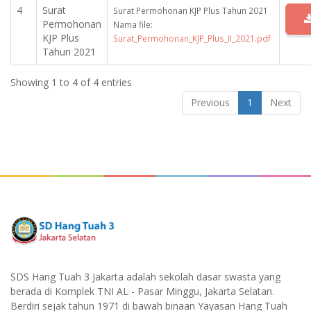
4
Surat
Surat Permohonan KJP Plus Tahun 2021
Permohonan
Nama file:
KJP Plus
Surat_Permohonan_KJP_Plus_II_2021.pdf
Tahun 2021
Showing 1 to 4 of 4 entries
Previous
1
Next
SDS Hang Tuah 3 Jakarta adalah sekolah dasar swasta yang
berada di Komplek TNI AL - Pasar Minggu, Jakarta Selatan.
Berdiri sejak tahun 1971 di bawah binaan Yayasan Hang Tuah