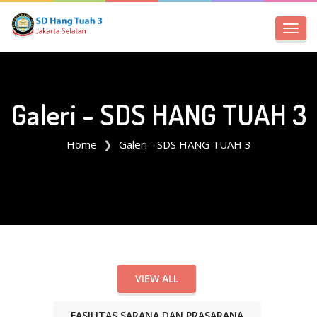
Toggl
navig
Galeri - SDS HANG TUAH 3
Home
Galeri - SDS HANG TUAH 3
VIEW ALL
FASILITAS SARANA DAN PRASARANA