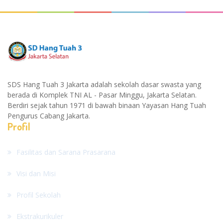
SDS Hang Tuah 3 Jakarta adalah sekolah dasar swasta yang
berada di Komplek TNI AL - Pasar Minggu, Jakarta Selatan.
Berdiri sejak tahun 1971 di bawah binaan Yayasan Hang Tuah
Pengurus Cabang Jakarta.
Profil
Fasilitas dan Sarana Prasarana
Visi dan Misi
Profil Sekolah
Ekstrakurikuler