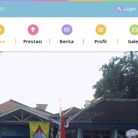
87
Login
me
Prestasi
Berita
Profil
Gale