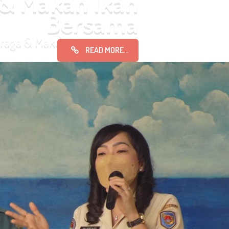
 & Makan Ikan
Bersama
hraga & Makan Ikan Bersama
READ MORE...