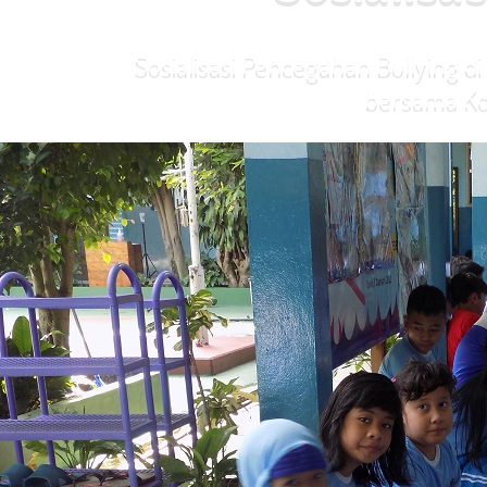
Sosialisasi Pencegahan Bullying 
bersama Kom