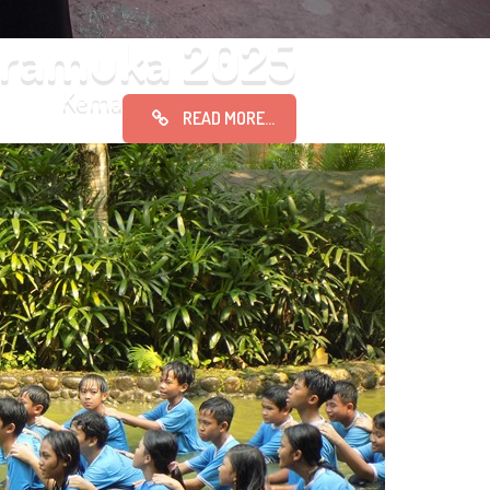
ramuka 2025
Kemah Pramuka 2025
READ MORE...