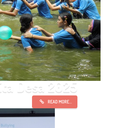
ita Desa 2025
Pelita Desa 2025
READ MORE...