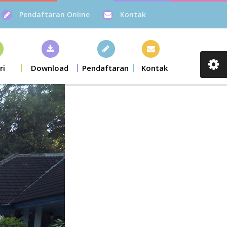
Pendaftaran Online
Kontak
ri
Download
Pendaftaran
Kontak