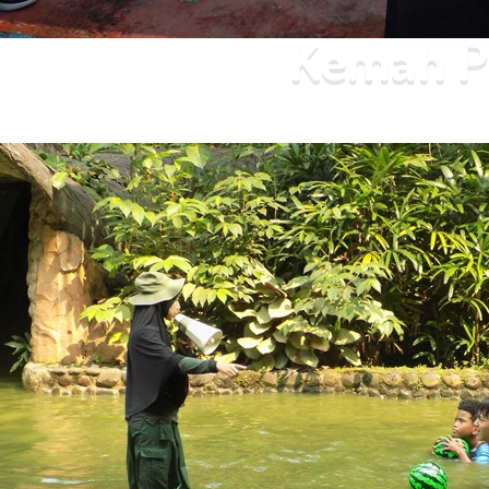
Kemah P