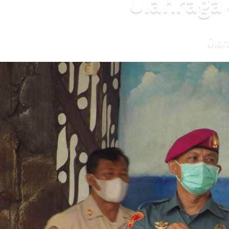
Olahraga
Ola