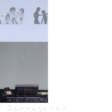
si Pencegahan