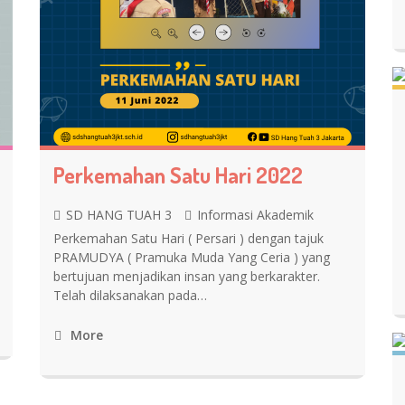
Perkemahan Satu Hari 2022
SD HANG TUAH 3
Informasi Akademik
Perkemahan Satu Hari ( Persari ) dengan tajuk
PRAMUDYA ( Pramuka Muda Yang Ceria ) yang
bertujuan menjadikan insan yang berkarakter.
Telah dilaksanakan pada…
More