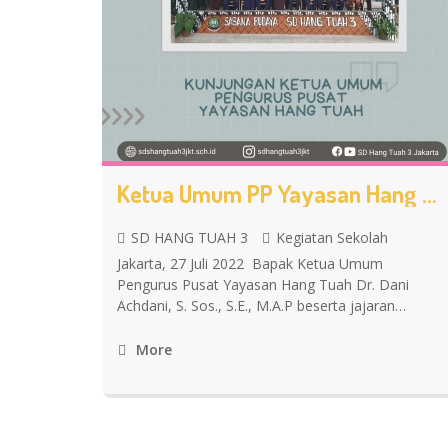
Ketua Umum PP Yayasan Hang Tuah Tinjau SD Hang Tuah 3
SD HANG TUAH 3
Kegiatan Sekolah
Jakarta, 27 Juli 2022 Bapak Ketua Umum
Pengurus Pusat Yayasan Hang Tuah Dr. Dani
Achdani, S. Sos., S.E., M.A.P beserta jajaran…
More