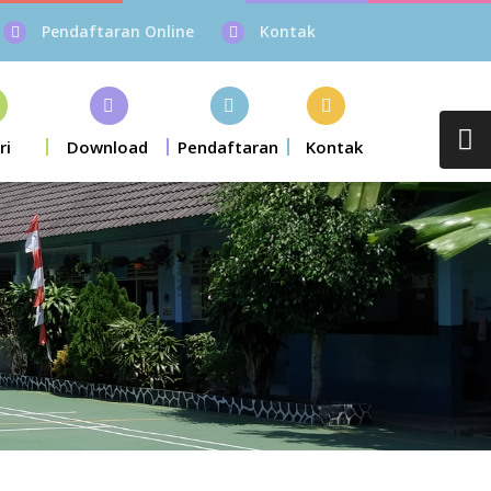
Pendaftaran Online
Kontak
ri
Download
Pendaftaran
Kontak