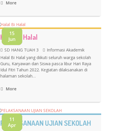
More
15
Halal Bi Halal
Jun
SD HANG TUAH 3
Informasi Akademik
Halal Bi Halal yang diikuti seluruh warga sekolah
Guru, Karyawan dan Siswa pasca libur Hari Raya
Idul Fitri Tahun 2022. Kegiatan dilaksanakan di
halaman sekolah…
More
11
PELAKSANAAN UJIAN SEKOLAH
Apr