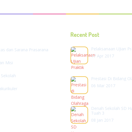
Recent Post
Pelaksanaan UJian Pr
itas dan Sarana Prasarana
17 Apr 2017
dan Misi
l Sekolah
Prestasi Di Bidang O
06 Mar 2017
akurikuler
Denah Sekolah SD H
Tuah 3
08 Jan 2017