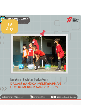
19
Aug