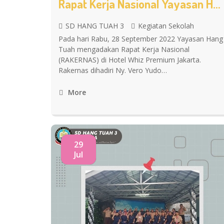
Rapat Kerja Nasional Yayasan Hang Tuah Tahun 2022
SD HANG TUAH 3
Kegiatan Sekolah
Pada hari Rabu, 28 September 2022 Yayasan Hang
Tuah mengadakan Rapat Kerja Nasional
(RAKERNAS) di Hotel Whiz Premium Jakarta.
Rakernas dihadiri Ny. Vero Yudo…
More
29
Jul