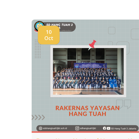
10
Oct