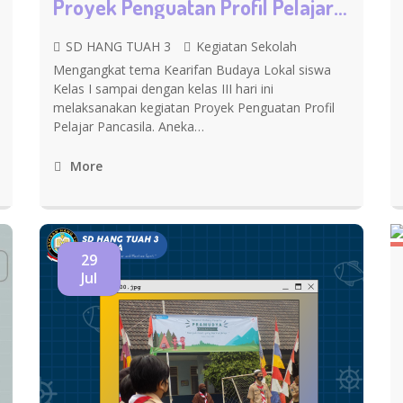
Proyek Penguatan Profil Pelajar Pancasila
SD HANG TUAH 3
Kegiatan Sekolah
Mengangkat tema Kearifan Budaya Lokal siswa
Kelas I sampai dengan kelas III hari ini
melaksanakan kegiatan Proyek Penguatan Profil
Pelajar Pancasila. Aneka…
More
29
Jul