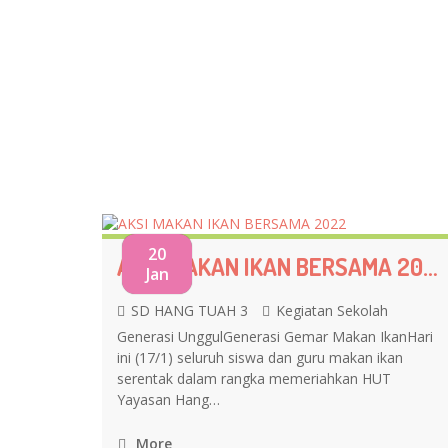
20
AKSI MAKAN IKAN BERSAMA 2022
Jan
SD HANG TUAH 3
Kegiatan Sekolah
Generasi UnggulGenerasi Gemar Makan IkanHari
ini (17/1) seluruh siswa dan guru makan ikan
serentak dalam rangka memeriahkan HUT
Yayasan Hang…
More