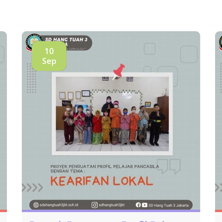
10
Sep