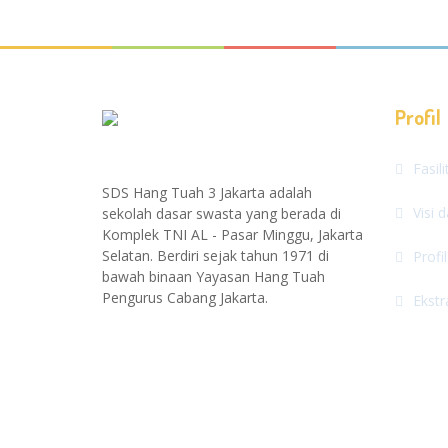
Profil
Fasil
SDS Hang Tuah 3 Jakarta adalah
Visi 
sekolah dasar swasta yang berada di
Komplek TNI AL - Pasar Minggu, Jakarta
Selatan. Berdiri sejak tahun 1971 di
Profi
bawah binaan Yayasan Hang Tuah
Pengurus Cabang Jakarta.
Ekstr