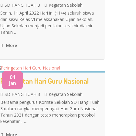
SD HANG TUAH 3
Kegiatan Sekolah
Senin, 11 April 2022 Hari ini (11/4) seluruh siswa
dan siswi Kelas VI melaksanakan Ujian Sekolah.
Ujian Sekolah menjadi penilaian terakhir diakhir
Tahun…
More
04
Peringatan Hari Guru Nasional
Jan
SD HANG TUAH 3
Kegiatan Sekolah
Bersama pengurus Komite Sekolah SD Hang Tuah
3 dalam rangka memperingati Hari Guru Nasional
Tahun 2021 dengan tetap menerapkan protokol
kesehatan. …
More